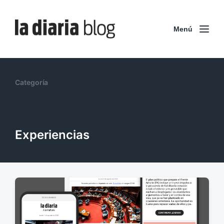
Menú
Categoría
Experiencias