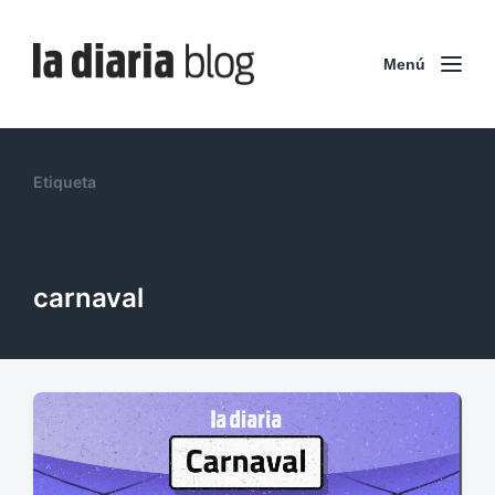
Menú
Etiqueta
carnaval