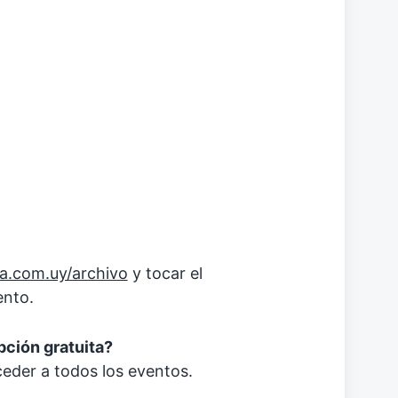
ia.com.uy/archivo
y tocar el
ento.
pción gratuita?
ceder a todos los eventos.