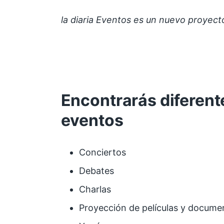
la diaria Eventos es un nuevo proyec
Encontrarás diferent
eventos
Conciertos
Debates
Charlas
Proyección de películas y docume