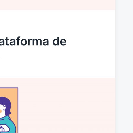
ataforma de
s