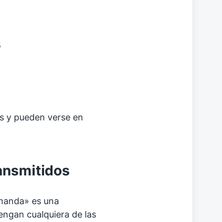
s
as y pueden verse en
ansmitidos
emanda» es una
tengan cualquiera de las