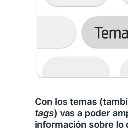
Con los temas (tamb
tags
) vas a poder amp
información sobre lo 