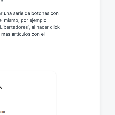
rar una serie de botones con
 el mismo, por ejemplo
ibertadores”, al hacer click
a más artículos con el