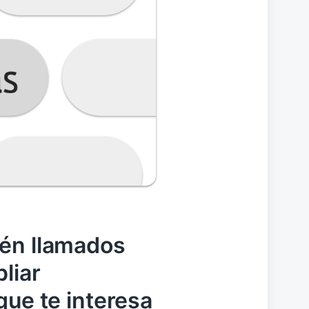
ién llamados
liar
que te interesa